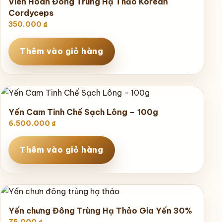
Viên Hoàn Đông Trùng Hạ Thảo Korean
Cordyceps
350.000
₫
Thêm vào giỏ hàng
Yến Cam Tinh Chế Sạch Lông – 100g
6.500.000
₫
Thêm vào giỏ hàng
Yến chưng Đông Trùng Hạ Thảo Gia Yến 30%
75.000
₫