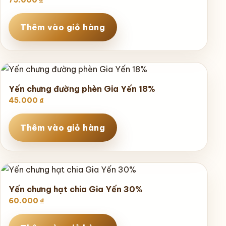
Thêm vào giỏ hàng
Yến chưng đường phèn Gia Yến 18%
45.000
₫
Thêm vào giỏ hàng
Yến chưng hạt chia Gia Yến 30%
60.000
₫