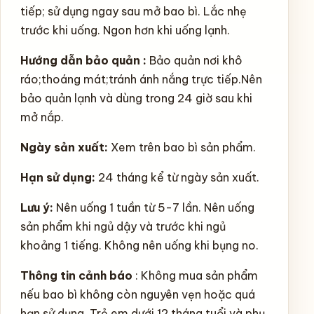
tiếp; sử dụng ngay sau mở bao bì. Lắc nhẹ
trước khi uống. Ngon hơn khi uống lạnh.
Hướng dẫn bảo quản :
Bảo quản nơi khô
ráo;thoáng mát;tránh ánh nắng trực tiếp.Nên
bảo quản lạnh và dùng trong 24 giờ sau khi
mở nắp.
Ngày sản xuất:
X
em trên bao bì sản phẩm.
Hạn sử dụng:
24 tháng kể từ ngày sản xuất.
Lưu ý:
Nên uống 1 tuần từ 5-7 lần. Nên uống
sản phẩm khi ngủ dậy và trước khi ngủ
khoảng 1 tiếng. Không nên uống khi bụng no.
Thông tin cảnh báo
: Không mua sản phẩm
nếu bao bì không còn nguyên vẹn hoặc quá
hạn sử dụng. Trẻ em dưới 12 tháng tuổi và phụ