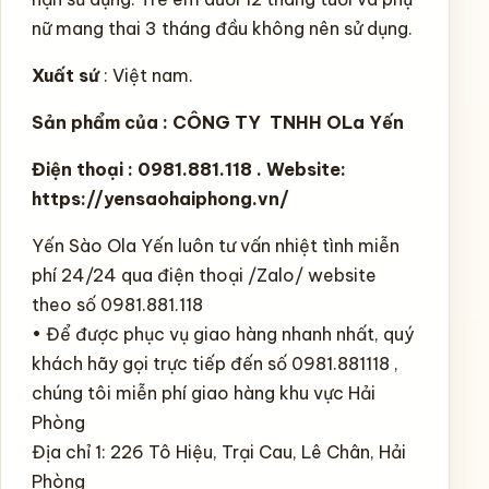
nữ mang thai 3 tháng đầu không nên sử dụng.
Xuất sứ
: Việt nam.
Sản phẩm của : CÔNG TY TNHH OLa Yến
Điện thoại : 0981.881.118 . Website:
https://yensaohaiphong.vn/
Yến Sào Ola Yến luôn tư vấn nhiệt tình miễn
phí 24/24 qua điện thoại /Zalo/ website
theo số 0981.881.118
• Để được phục vụ giao hàng nhanh nhất, quý
khách hãy gọi trực tiếp đến số 0981.881118 ,
chúng tôi miễn phí giao hàng khu vực Hải
Phòng
Địa chỉ 1: 226 Tô Hiệu, Trại Cau, Lê Chân, Hải
Phòng