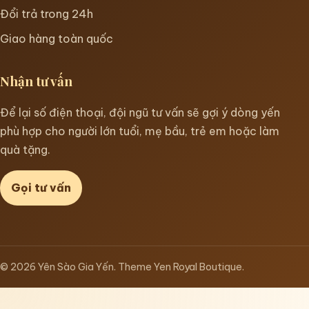
Đổi trả trong 24h
Giao hàng toàn quốc
Nhận tư vấn
Để lại số điện thoại, đội ngũ tư vấn sẽ gợi ý dòng yến
phù hợp cho người lớn tuổi, mẹ bầu, trẻ em hoặc làm
quà tặng.
Gọi tư vấn
© 2026 Yên Sào Gia Yến. Theme Yen Royal Boutique.