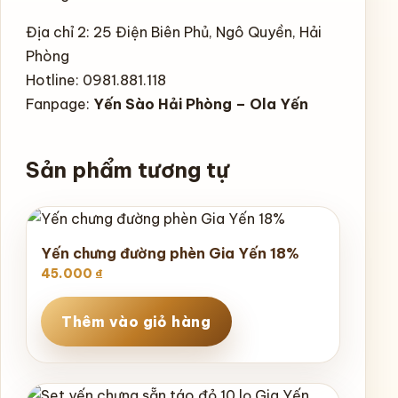
Địa chỉ 2: 25 Điện Biên Phủ, Ngô Quyền, Hải
Phòng
Hotline: 0981.881.118
Fanpage:
Yến Sào Hải Phòng – Ola Yến
Sản phẩm tương tự
Yến chưng đường phèn Gia Yến 18%
45.000
₫
Thêm vào giỏ hàng