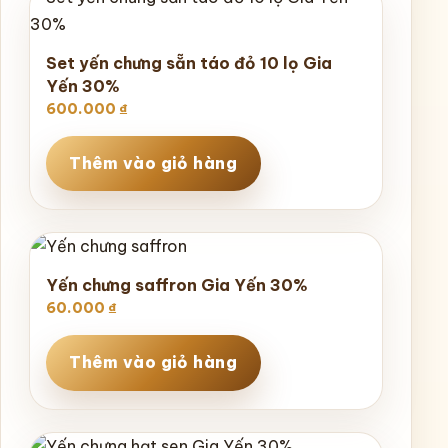
Set yến chưng sẵn táo đỏ 10 lọ Gia
Yến 30%
600.000
₫
Thêm vào giỏ hàng
Yến chưng saffron Gia Yến 30%
60.000
₫
Thêm vào giỏ hàng