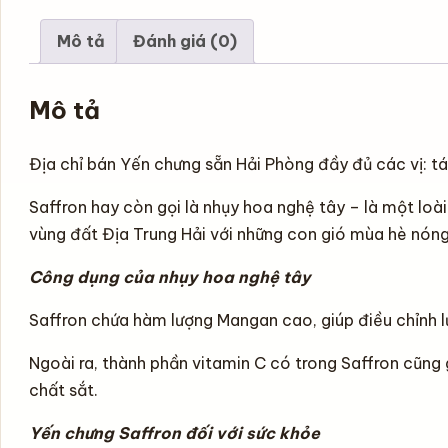
Mô tả
Đánh giá (0)
Mô tả
Địa chỉ bán Yến chưng sẵn Hải Phòng đầy đủ các vị: táo
Saffron hay còn gọi là nhụy hoa nghệ tây – là một loài
vùng đất Địa Trung Hải với những con gió mùa hè nóng
Công dụng của nhụy hoa nghệ tây
Saffron chứa hàm lượng Mangan cao, giúp điều chỉnh 
Ngoài ra, thành phần vitamin C có trong Saffron cũng 
chất sắt.
Yến chưng Saffron đối với sức khỏe