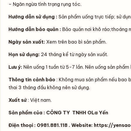
– Ngăn ngừa tình trạng rụng tóc.
Hướng dẫn sử dụng :
Sản phẩm uống trực tiếp; sử dụn
Hướng dẫn bảo quản :
Bảo quản nơi khô ráo;thoáng m
Ngày sản xuất:
X
em trên bao bì sản phẩm.
Hạn sử dụng:
24 tháng kể từ ngày sản xuất.
Lưu ý:
Nên uống 1 tuần từ 5-7 lần. Nên uống sản phẩm k
Thông tin cảnh báo
: Không mua sản phẩm nếu bao bì
thai 3 tháng đầu không nên sử dụng.
Xuất sứ
: Việt nam.
Sản phẩm của : CÔNG TY TNHH OLa Yến
Điện thoại : 0981.881.118 . Website:
https://yensa