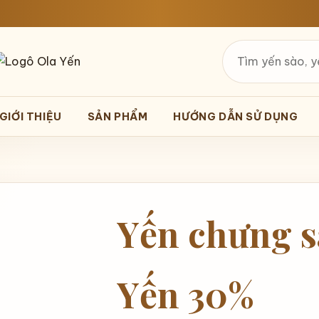
Tìm
kiếm
GIỚI THIỆU
SẢN PHẨM
HƯỚNG DẪN SỬ DỤNG
Yến chưng s
Yến 30%