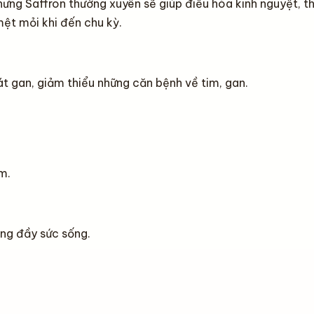
ng Saffron thường xuyên sẽ giúp điều hòa kinh nguyệt, th
mệt mỏi khi đến chu kỳ.
t gan, giảm thiểu những căn bệnh về tim, gan.
m.
ng đầy sức sống.