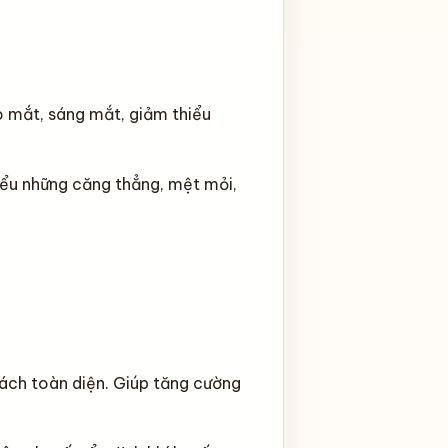
o mắt, sáng mắt, giảm thiểu
iểu những căng thẳng, mệt mỏi,
cách toàn diện. Giúp tăng cường