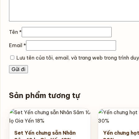
Tên
*
Email
*
Lưu tên của tôi, email, và trang web trong trình duy
Sản phẩm tương tự
Set Yến chưng sẵn Nhân
Yến chưng hạt