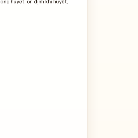
ông huyết, ổn định khí huyết,