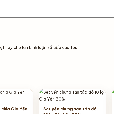
ệt này cho lần bình luận kế tiếp của tôi.
 chia Gia Yến
Set yến chưng sẵn táo đỏ