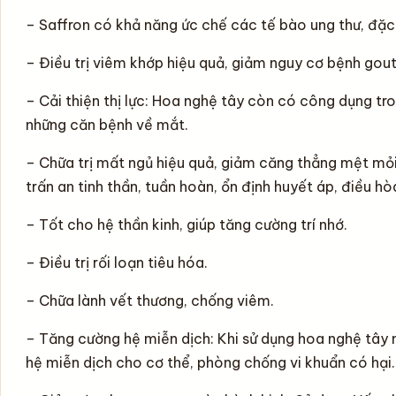
– Saffron có khả năng ức chế các tế bào ung thư, đặc bi
– Điều trị viêm khớp hiệu quả, giảm nguy cơ bệnh gout
– Cải thiện thị lực: Hoa nghệ tây còn có công dụng t
những căn bệnh về mắt.
– Chữa trị mất ngủ hiệu quả, giảm căng thẳng mệt mỏi
trấn an tinh thần, tuần hoàn, ổn định huyết áp, điều h
– Tốt cho hệ thần kinh, giúp tăng cường trí nhớ.
– Điều trị rối loạn tiêu hóa.
– Chữa lành vết thương, chống viêm.
– Tăng cường hệ miễn dịch: Khi sử dụng hoa nghệ tây 
hệ miễn dịch cho cơ thể, phòng chống vi khuẩn có hại.