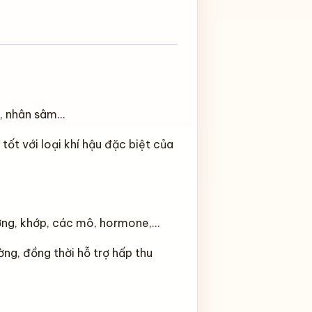
vị, nhân sâm…
tốt với loại khí hậu đặc biệt của
ơng, khớp, các mô, hormone,…
ng, đồng thời hỗ trợ hấp thu