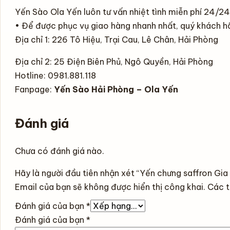
Yến Sào Ola Yến luôn tư vấn nhiệt tình miễn phí 24/24
• Để được phục vụ giao hàng nhanh nhất, quý khách hãy
Địa chỉ 1: 226 Tô Hiệu, Trại Cau, Lê Chân, Hải Phòng
Địa chỉ 2: 25 Điện Biên Phủ, Ngô Quyền, Hải Phòng
Hotline: 0981.881.118
Fanpage:
Yến Sào Hải Phòng – Ola Yến
Đánh giá
Chưa có đánh giá nào.
Hãy là người đầu tiên nhận xét “Yến chưng saffron Gi
Email của bạn sẽ không được hiển thị công khai.
Các t
Đánh giá của bạn
*
Đánh giá của bạn
*