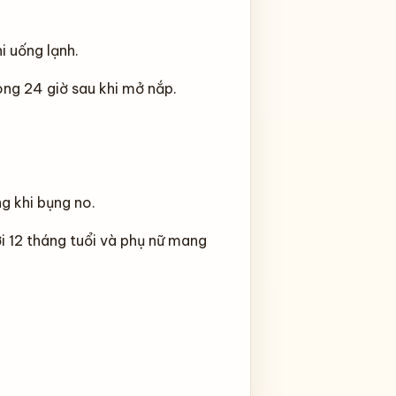
i uống lạnh.
ong 24 giờ sau khi mở nắp.
g khi bụng no.
 12 tháng tuổi và phụ nữ mang