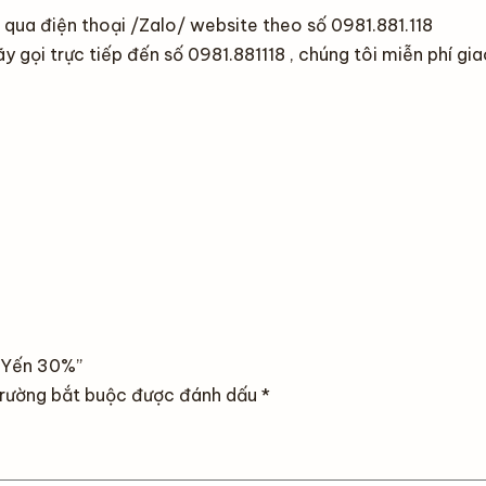
 qua điện thoại /Zalo/ website theo số 0981.881.118
 gọi trực tiếp đến số 0981.881118 , chúng tôi miễn phí gi
a Yến 30%”
rường bắt buộc được đánh dấu
*