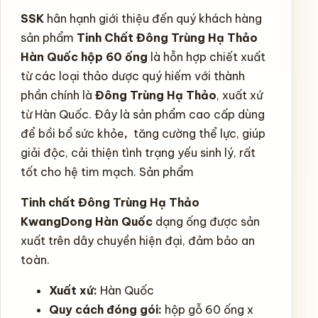
SSK
hân hạnh giới thiệu đến quý khách hàng
sản phẩm
Tinh Chất Đông Trùng Hạ Thảo
Hàn Quốc hộp 60 ống
là hỗn hợp chiết xuất
từ các loại thảo dược quý hiếm với thành
phần chính là
Đông Trùng Hạ Thảo
, xuất xứ
từ Hàn Quốc. Đây là sản phẩm cao cấp dùng
để bồi bổ sức khỏe
,
tăng cường thể lực, giúp
giải độc, cải thiện tình trạng yếu sinh lý, rất
tốt cho hệ tim mạch. Sản phẩm
Tinh chất Đông Trùng Hạ Thảo
KwangDong Hàn Quốc
dạng ống được sản
xuất trên dây chuyền hiện đại, đảm bảo an
toàn.
Xuất xứ:
Hàn Quốc
Quy cách đóng gói:
hộp gỗ 60 ống x