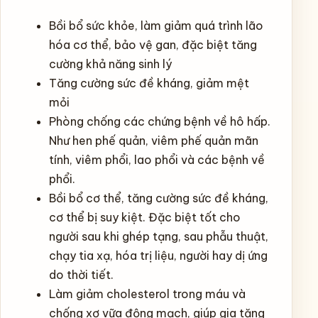
Bồi bổ sức khỏe, làm giảm quá trình lão
hóa cơ thể, bảo vệ gan, đặc biệt tăng
cường khả năng sinh lý
Tăng cường sức đề kháng, giảm mệt
mỏi
Phòng chống các chứng bệnh về hô hấp.
Như hen phế quản, viêm phế quản mãn
tính, viêm phổi, lao phổi và các bệnh về
phổi.
Bồi bổ cơ thể, tăng cường sức đề kháng,
cơ thể bị suy kiệt. Đặc biệt tốt cho
người sau khi ghép tạng, sau phẫu thuật,
chạy tia xạ, hóa trị liệu, người hay dị ứng
do thời tiết.
Làm giảm cholesterol trong máu và
chống xơ vữa động mạch, giúp gia tăng