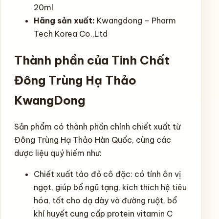
20ml
Hãng sản xuất:
Kwangdong – Pharm
Tech Korea Co.,Ltd
Thành phần của Tinh Chất
Đông Trùng Hạ Thảo
KwangDong
Sản phẩm có thành phần chính chiết xuất từ
Đông Trùng Hạ Thảo Hàn Quốc, cùng các
dược liệu quý hiếm như:
Chiết xuất táo đỏ cô đặc: có tính ôn vị
ngọt, giúp bổ ngũ tạng, kích thích hệ tiêu
hóa, tốt cho dạ dày và đường ruột, bổ
khí huyết cung cấp protein vitamin C