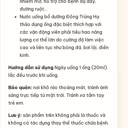
nhiễm mỡ, hỗ trợ cho bệnh dạ dày,
đường ruột…
Nước uống bổ dưỡng Đông Trùng Hạ
thảo dạng ống đặc biệt thích hợp với
các vận động viên phải tiêu hao năng
lượng cơ thể lớn do cường độ làm việc
cao và liên tục như bóng đá, bơi lội, điền
kinh.
Hướng dẫn sử dụng
Ngày uống 1 ống (20ml)
lắc đều trước khi uống.
Bảo quản:
nơi khô ráo thoáng mát, tránh ánh
sáng trực tiếp từ mặt trời. Tránh xa tầm tay
trẻ em.
Lưu ý:
sản phẩm trên không phải là thuốc và
không có tác dụng thay thế thuốc chữa bệnh.