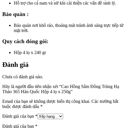
Hỗ trợ cho cả nam và nữ khi cải thiện các vấn đề sinh lý.
Bảo quản :
Bảo quản nơi khô ráo, thoáng mát tránh ánh sáng trực tiếp từ
mặt trời.
Quy cách đóng gói:
Hộp 4 lọ x 240 gr
Đánh giá
Chưa có đánh giá nào.
Hãy là người đầu tiên nhận xét “Cao Hồng Sâm Đông Trùng Hạ
Thảo 365 Hàn Quốc Hộp 4 lọ x 250g”
Email của bạn sẽ không được hiển thị công khai.
Các trường bắt
buộc được đánh dấu
*
Đánh giá của bạn
*
Đánh giá của bạn
*