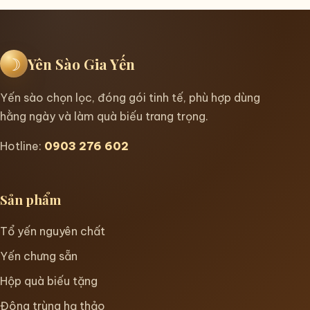
☽
Yên Sào Gia Yến
Yến sào chọn lọc, đóng gói tinh tế, phù hợp dùng
hằng ngày và làm quà biếu trang trọng.
Hotline:
0903 276 602
Sản phẩm
Tổ yến nguyên chất
Yến chưng sẵn
Hộp quà biếu tặng
Đông trùng hạ thảo