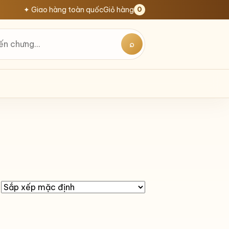
✦ Giao hàng toàn quốc
Giỏ hàng
0
⌕