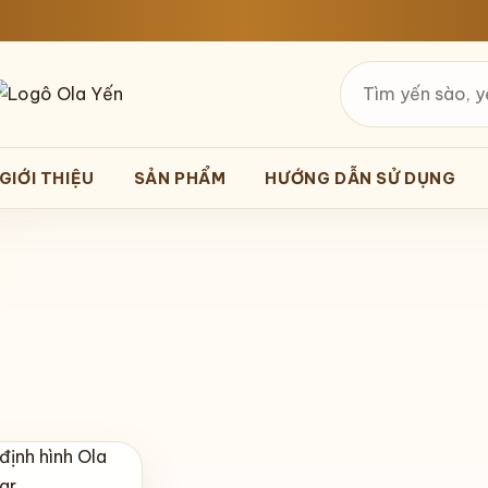
Tìm
kiếm
GIỚI THIỆU
SẢN PHẨM
HƯỚNG DẪN SỬ DỤNG