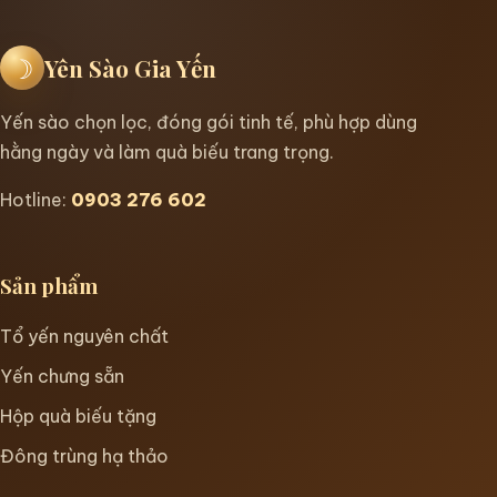
☽
Yên Sào Gia Yến
Yến sào chọn lọc, đóng gói tinh tế, phù hợp dùng
hằng ngày và làm quà biếu trang trọng.
Hotline:
0903 276 602
Sản phẩm
Tổ yến nguyên chất
Yến chưng sẵn
Hộp quà biếu tặng
Đông trùng hạ thảo