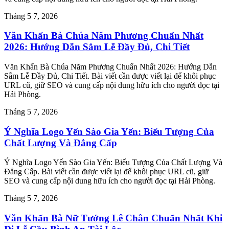
Tháng 5 7, 2026
Văn Khấn Bà Chúa Năm Phương Chuẩn Nhất
2026: Hướng Dẫn Sắm Lễ Đầy Đủ, Chi Tiết
Văn Khấn Bà Chúa Năm Phương Chuẩn Nhất 2026: Hướng Dẫn
Sắm Lễ Đầy Đủ, Chi Tiết. Bài viết cần được viết lại để khôi phục
URL cũ, giữ SEO và cung cấp nội dung hữu ích cho người đọc tại
Hải Phòng.
Tháng 5 7, 2026
Ý Nghĩa Logo Yến Sào Gia Yến: Biểu Tượng Của
Chất Lượng Và Đẳng Cấp
Ý Nghĩa Logo Yến Sào Gia Yến: Biểu Tượng Của Chất Lượng Và
Đẳng Cấp. Bài viết cần được viết lại để khôi phục URL cũ, giữ
SEO và cung cấp nội dung hữu ích cho người đọc tại Hải Phòng.
Tháng 5 7, 2026
Văn Khấn Bà Nữ Tướng Lê Chân Chuẩn Nhất Khi