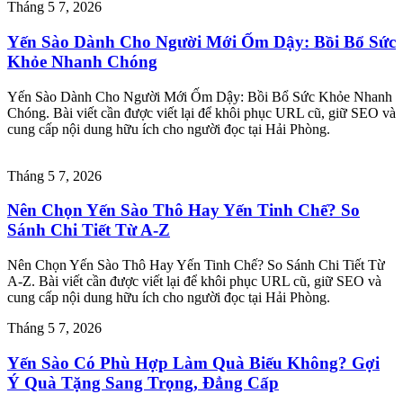
Tháng 5 7, 2026
Yến Sào Dành Cho Người Mới Ốm Dậy: Bồi Bổ Sức
Khỏe Nhanh Chóng
Yến Sào Dành Cho Người Mới Ốm Dậy: Bồi Bổ Sức Khỏe Nhanh
Chóng. Bài viết cần được viết lại để khôi phục URL cũ, giữ SEO và
cung cấp nội dung hữu ích cho người đọc tại Hải Phòng.
Tháng 5 7, 2026
Nên Chọn Yến Sào Thô Hay Yến Tinh Chế? So
Sánh Chi Tiết Từ A-Z
Nên Chọn Yến Sào Thô Hay Yến Tinh Chế? So Sánh Chi Tiết Từ
A-Z. Bài viết cần được viết lại để khôi phục URL cũ, giữ SEO và
cung cấp nội dung hữu ích cho người đọc tại Hải Phòng.
Tháng 5 7, 2026
Yến Sào Có Phù Hợp Làm Quà Biếu Không? Gợi
Ý Quà Tặng Sang Trọng, Đẳng Cấp