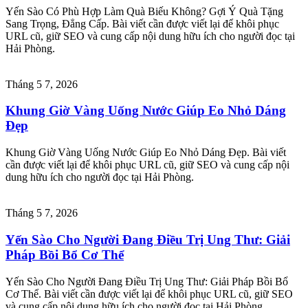
Yến Sào Có Phù Hợp Làm Quà Biếu Không? Gợi Ý Quà Tặng
Sang Trọng, Đẳng Cấp. Bài viết cần được viết lại để khôi phục
URL cũ, giữ SEO và cung cấp nội dung hữu ích cho người đọc tại
Hải Phòng.
Tháng 5 7, 2026
Khung Giờ Vàng Uống Nước Giúp Eo Nhỏ Dáng
Đẹp
Khung Giờ Vàng Uống Nước Giúp Eo Nhỏ Dáng Đẹp. Bài viết
cần được viết lại để khôi phục URL cũ, giữ SEO và cung cấp nội
dung hữu ích cho người đọc tại Hải Phòng.
Tháng 5 7, 2026
Yến Sào Cho Người Đang Điều Trị Ung Thư: Giải
Pháp Bồi Bổ Cơ Thể
Yến Sào Cho Người Đang Điều Trị Ung Thư: Giải Pháp Bồi Bổ
Cơ Thể. Bài viết cần được viết lại để khôi phục URL cũ, giữ SEO
và cung cấp nội dung hữu ích cho người đọc tại Hải Phòng.