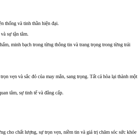
n thống và tinh thần hiện đại.
và sự tận tâm.
hẩm, minh bạch trong từng thông tin và trang trọng trong từng trải
 trọn vẹn và sắc đỏ của may mắn, sang trọng. Tất cả hòa lại thành một
uan tâm, sự tinh tế và đẳng cấp.
 cho chất lượng, sự trọn vẹn, niềm tin và giá trị chăm sóc sức khỏe