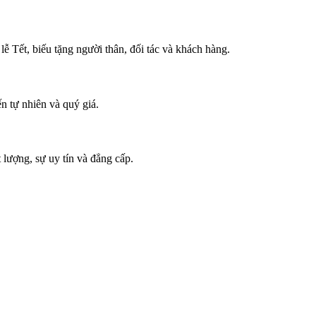
ễ Tết, biếu tặng người thân, đối tác và khách hàng.
n tự nhiên và quý giá.
lượng, sự uy tín và đẳng cấp.