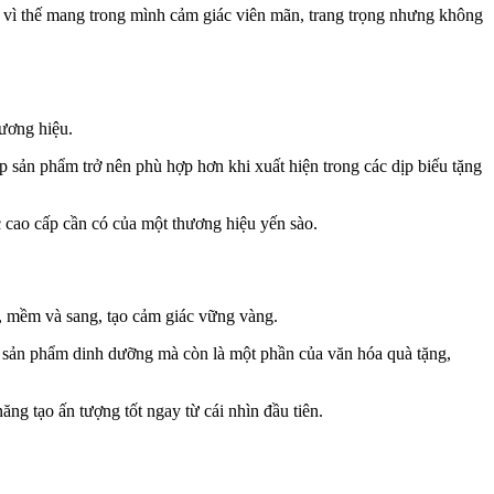
n vì thế mang trong mình cảm giác viên mãn, trang trọng nhưng không
ương hiệu.
sản phẩm trở nên phù hợp hơn khi xuất hiện trong các dịp biếu tặng
c cao cấp cần có của một thương hiệu yến sào.
y, mềm và sang, tạo cảm giác vững vàng.
 là sản phẩm dinh dưỡng mà còn là một phần của văn hóa quà tặng,
ng tạo ấn tượng tốt ngay từ cái nhìn đầu tiên.