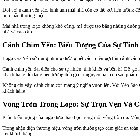
Đối với ngành yến sào, hình ảnh mái nhà còn có thể gợi liên tưởng đ
tinh thần thương hiệu.
Mái nhà trong logo không khô cứng, mà được tạo bằng những đường c
nhã và cao cấp.
Cánh Chim Yến: Biểu Tượng Của Sự Tinh 
Logo Gia Yến sử dụng những đường nét cách điệu gợi hình ảnh cánh c
Cánh chim yến đại diện cho sự tự nhiên, tinh khiết và bền bỉ. Để tạo 
khách hàng dễ dàng liên tưởng đến giá trị nguyên bản của sản phẩm.
Không chỉ vậy, cánh chim còn mang ý nghĩa vươn lên. Với Yến Sào Gi
khách hàng.
Vòng Tròn Trong Logo: Sự Trọn Vẹn Và 
Phần biểu tượng của logo được bao bọc trong một vòng tròn đỏ. Vòng 
Trong nhận diện thương hiệu, vòng tròn thường tạo cảm giác an toàn,
tay khách hàng.