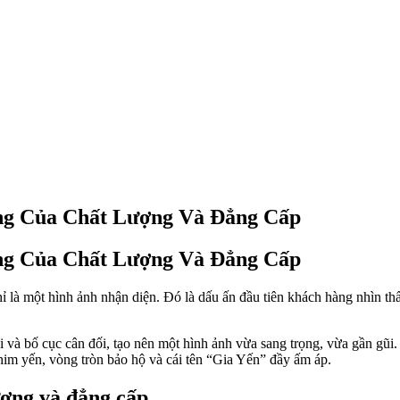
ợng Của Chất Lượng Và Đẳng Cấp
ợng Của Chất Lượng Và Đẳng Cấp
 là một hình ảnh nhận diện. Đó là dấu ấn đầu tiên khách hàng nhìn thấy
i và bố cục cân đối, tạo nên một hình ảnh vừa sang trọng, vừa gần gũ
him yến, vòng tròn bảo hộ và cái tên “Gia Yến” đầy ấm áp.