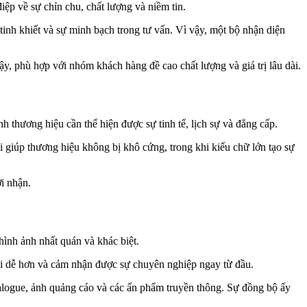
ệp về sự chỉn chu, chất lượng và niềm tin.
inh khiết và sự minh bạch trong tư vấn. Vì vậy, một bộ nhận diện
y, phù hợp với nhóm khách hàng đề cao chất lượng và giá trị lâu dài.
h thương hiệu cần thể hiện được sự tinh tế, lịch sự và đẳng cấp.
 giúp thương hiệu không bị khô cứng, trong khi kiểu chữ lớn tạo sự
i nhận.
ình ảnh nhất quán và khác biệt.
i dễ hơn và cảm nhận được sự chuyên nghiệp ngay từ đầu.
talogue, ảnh quảng cáo và các ấn phẩm truyền thông. Sự đồng bộ ấy