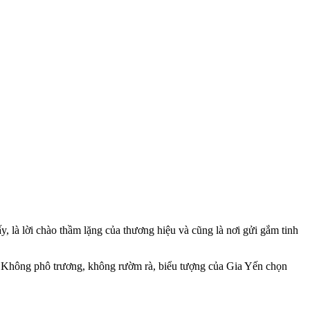
, là lời chào thầm lặng của thương hiệu và cũng là nơi gửi gắm tinh
i. Không phô trương, không rườm rà, biểu tượng của Gia Yến chọn