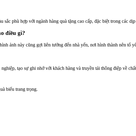
sắc phù hợp với ngành hàng quà tặng cao cấp, đặc biệt trong các dịp l
o điều gì?
hình ảnh này cũng gợi liên tưởng đến nhà yến, nơi hình thành nên tổ yế
iệp, tạo sự ghi nhớ với khách hàng và truyền tải thông điệp về chất 
uà biếu trang trọng.