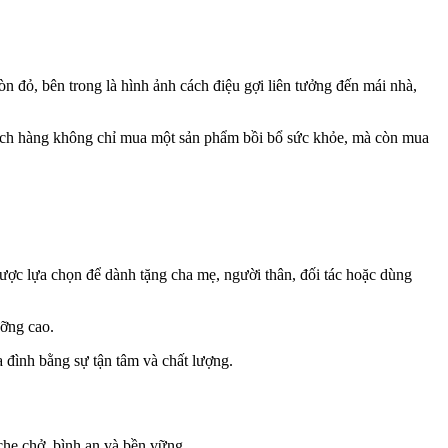
n đỏ, bên trong là hình ảnh cách điệu gợi liên tưởng đến mái nhà,
 khách hàng không chỉ mua một sản phẩm bồi bổ sức khỏe, mà còn mua
được lựa chọn để dành tặng cha mẹ, người thân, đối tác hoặc dùng
ưỡng cao.
 đình bằng sự tận tâm và chất lượng.
che chở, bình an và bền vững.