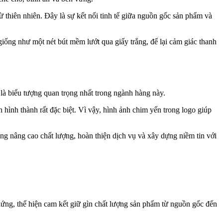
 thiên nhiên. Đây là sự kết nối tinh tế giữa nguồn gốc sản phẩm và
ống như một nét bút mềm lướt qua giấy trắng, để lại cảm giác thanh
à biểu tượng quan trọng nhất trong ngành hàng này.
h hình thành rất đặc biệt. Vì vậy, hình ảnh chim yến trong logo giúp
ng nâng cao chất lượng, hoàn thiện dịch vụ và xây dựng niềm tin với
hứng, thể hiện cam kết giữ gìn chất lượng sản phẩm từ nguồn gốc đến