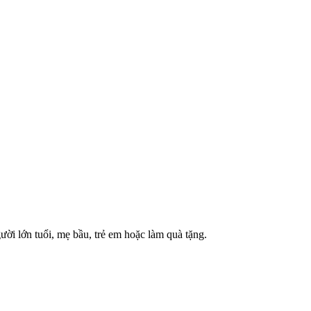
ười lớn tuổi, mẹ bầu, trẻ em hoặc làm quà tặng.