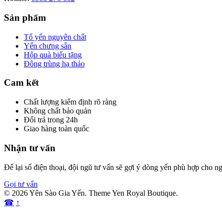
Sản phẩm
Tổ yến nguyên chất
Yến chưng sẵn
Hộp quà biếu tặng
Đông trùng hạ thảo
Cam kết
Chất lượng kiểm định rõ ràng
Không chất bảo quản
Đổi trả trong 24h
Giao hàng toàn quốc
Nhận tư vấn
Để lại số điện thoại, đội ngũ tư vấn sẽ gợi ý dòng yến phù hợp cho ng
Gọi tư vấn
© 2026 Yên Sào Gia Yến. Theme Yen Royal Boutique.
☎
↑