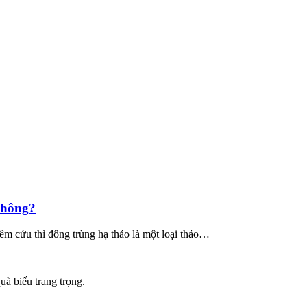
không?
 cứu thì đông trùng hạ thảo là một loại thảo…
uà biếu trang trọng.