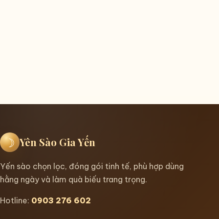
☽
Yên Sào Gia Yến
Yến sào chọn lọc, đóng gói tinh tế, phù hợp dùng
hằng ngày và làm quà biếu trang trọng.
Hotline:
0903 276 602