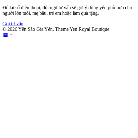
Để lại số điện thoại, đội ngũ tư vấn sẽ gợi ý dòng yến phù hợp cho
người lớn tuổi, mẹ bầu, trẻ em hoặc làm quà tặng.
Gọi tư vấn
© 2026 Yên Sào Gia Yến. Theme Yen Royal Boutique.
☎
↑